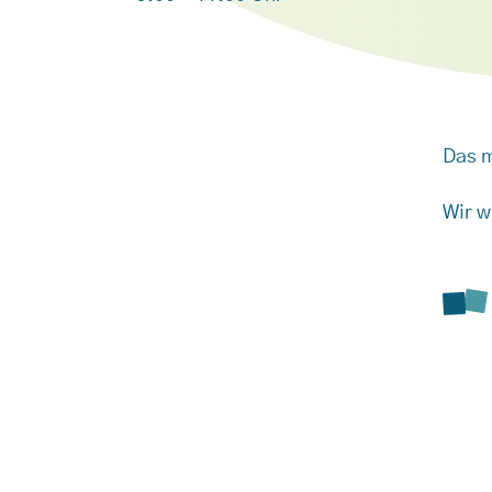
Das m
Wir w