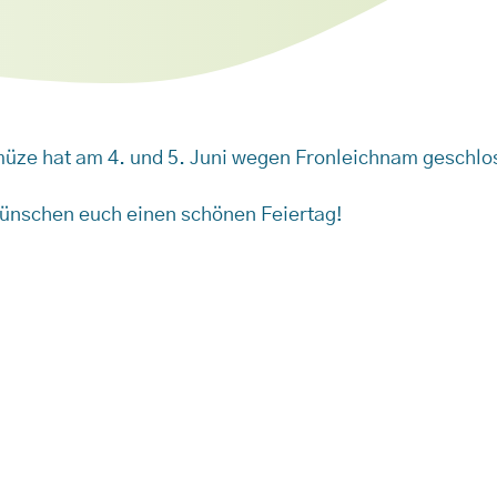
üze hat am 4. und 5. Juni wegen Fronleichnam geschlo
ünschen euch einen schönen Feiertag!